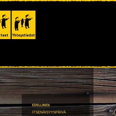
tteet
Yhteystiedot
EDELLINEN
ITSENÄISYYSPÄIVÄ