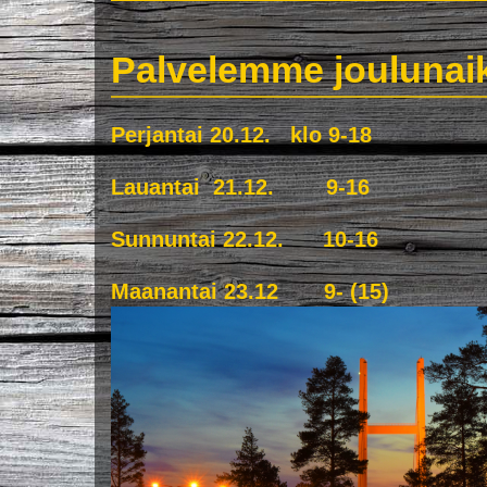
Palvelemme joulunaik
Perjantai 20.12. klo 9-18
Lauantai 21.12. 9-16
Sunnuntai 22.12. 10-16
Maanantai 23.12 9- (15)