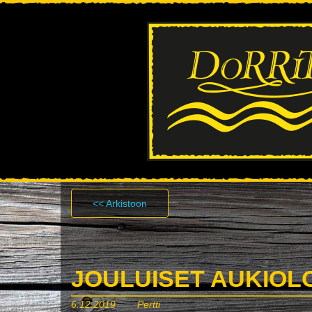
<< Arkistoon
JOULUISET AUKIOL
6.12.2019
Pertti