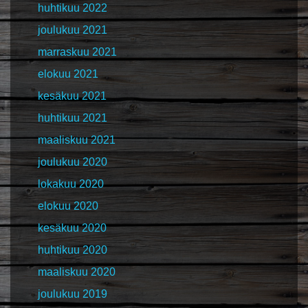
huhtikuu 2022
joulukuu 2021
marraskuu 2021
elokuu 2021
kesäkuu 2021
huhtikuu 2021
maaliskuu 2021
joulukuu 2020
lokakuu 2020
elokuu 2020
kesäkuu 2020
huhtikuu 2020
maaliskuu 2020
joulukuu 2019