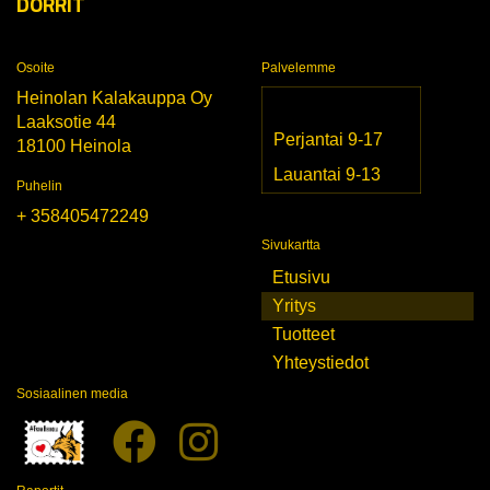
DORRIT
Osoite
Palvelemme
Heinolan Kalakauppa Oy
Laaksotie 44
Perjantai 9-17
18100 Heinola
Lauantai 9-13
Puhelin
+ 358405472249
Sivukartta
Etusivu
Yritys
Tuotteet
Yhteystiedot
Sosiaalinen media