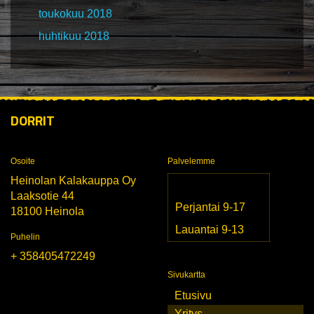
toukokuu 2018
huhtikuu 2018
DORRIT
Osoite
Palvelemme
Heinolan Kalakauppa Oy
Laaksotie 44
Perjantai 9-17
18100 Heinola
Lauantai 9-13
Puhelin
+ 358405472249
Sivukartta
Etusivu
Yritys