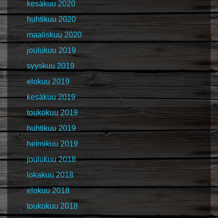
kesäkuu 2020
huhtikuu 2020
maaliskuu 2020
joulukuu 2019
syyskuu 2019
elokuu 2019
kesäkuu 2019
toukokuu 2019
huhtikuu 2019
helmikuu 2019
joulukuu 2018
lokakuu 2018
elokuu 2018
toukokuu 2018