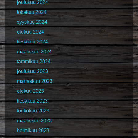
joulukuu 2024
lokakuu 2024
syyskuu 2024
elokuu 2024
kesäkuu 2024
maaliskuu 2024
tammikuu 2024
joulukuu 2023
marraskuu 2023
elokuu 2023
kesäkuu 2023
toukokuu 2023
maaliskuu 2023
helmikuu 2023