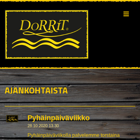
AJANKOHTAISTA
Pyhäinpäiväviikko
28.10.2020 13.30
Pyhäinpäiväviikolla palvelemme torstaina