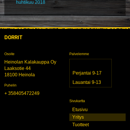
huhtikuu 2018
DORRIT
Osoite
Palvelemme
Heinolan Kalakauppa Oy
Laaksotie 44
Perjantai 9-17
18100 Heinola
Lauantai 9-13
Puhelin
+ 358405472249
Sivukartta
Etusivu
Yritys
Tuotteet