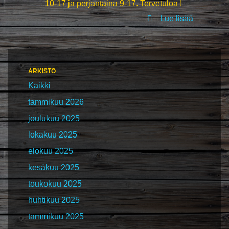
10-17 ja perjantaina 9-17. Tervetuloa !
Lue lisää
ARKISTO
Kaikki
tammikuu 2026
joulukuu 2025
lokakuu 2025
elokuu 2025
kesäkuu 2025
toukokuu 2025
huhtikuu 2025
tammikuu 2025