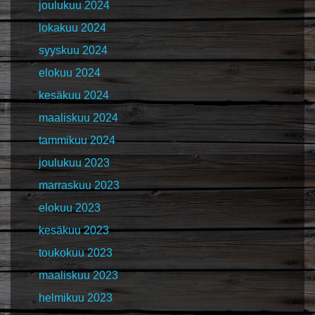
joulukuu 2024
lokakuu 2024
syyskuu 2024
elokuu 2024
kesäkuu 2024
maaliskuu 2024
tammikuu 2024
joulukuu 2023
marraskuu 2023
elokuu 2023
kesäkuu 2023
toukokuu 2023
maaliskuu 2023
helmikuu 2023