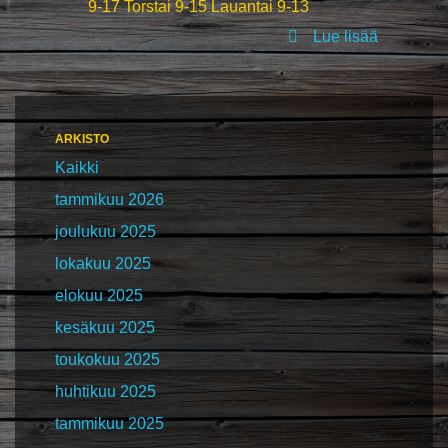
9-17 Torstai 9-15 Lauantai 9-13
Lue lisää
ARKISTO
Kaikki
tammikuu 2026
joulukuu 2025
lokakuu 2025
elokuu 2025
kesäkuu 2025
toukokuu 2025
huhtikuu 2025
tammikuu 2025