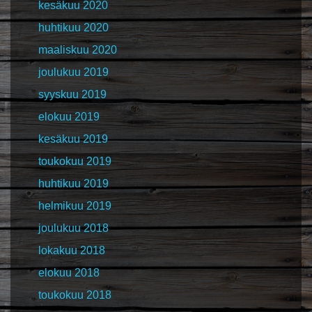
kesäkuu 2020
huhtikuu 2020
maaliskuu 2020
joulukuu 2019
syyskuu 2019
elokuu 2019
kesäkuu 2019
toukokuu 2019
huhtikuu 2019
helmikuu 2019
joulukuu 2018
lokakuu 2018
elokuu 2018
toukokuu 2018