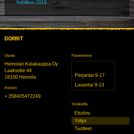
huhtikuu 2018
DORRIT
Osoite
Palvelemme
Heinolan Kalakauppa Oy
Laaksotie 44
Perjantai 9-17
18100 Heinola
Lauantai 9-13
Puhelin
+ 358405472249
Sivukartta
Etusivu
Yritys
Tuotteet