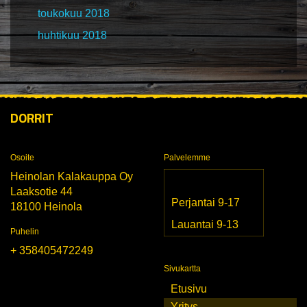
toukokuu 2018
huhtikuu 2018
DORRIT
Osoite
Palvelemme
Heinolan Kalakauppa Oy
Laaksotie 44
Perjantai 9-17
18100 Heinola
Lauantai 9-13
Puhelin
+ 358405472249
Sivukartta
Etusivu
Yritys