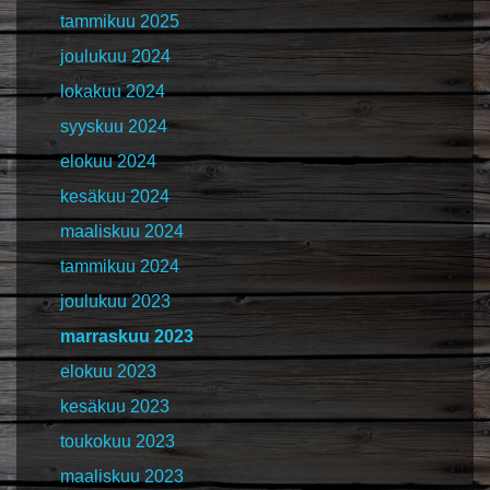
tammikuu 2025
joulukuu 2024
lokakuu 2024
syyskuu 2024
elokuu 2024
kesäkuu 2024
maaliskuu 2024
tammikuu 2024
joulukuu 2023
marraskuu 2023
elokuu 2023
kesäkuu 2023
toukokuu 2023
maaliskuu 2023