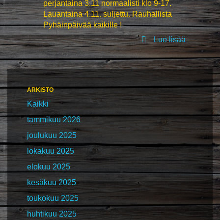
perjantaina 3.11 normaalisti klo 9-17.
Lauantaina 4.11. suljettu. Rauhallista
Pyhäinpäivää kaikille !
Lue lisää
ARKISTO
Kaikki
tammikuu 2026
joulukuu 2025
lokakuu 2025
elokuu 2025
kesäkuu 2025
toukokuu 2025
huhtikuu 2025